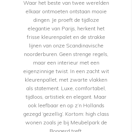
Waar het beste van twee werelden
elkaar ontmoeten ontstaan mooie
dingen. Je proeft de tijdloze
elegantie van Parijs, herkent het
frisse kleurenpalet en de strakke
lijnen van onze Scandinavische
noorderburen. Geen strenge regels,
maar een interieur met een
eigenzinnige twist. In een zacht wit
kleurenpallet, met zwarte vlakken
als statement. Luxe, comfortabel,
tijdloos, artistiek en elegant. Maar
ook leefbaar en op z’n Hollands
gezegd ‘gezellig’. Kortom: high class
wonen zoals je bij Meubelpark de
Bongerd treft.