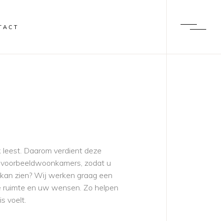
TACT
 leest. Daarom verdient deze
de voorbeeldwoonkamers, zodat u
 kan zien? Wij werken graag een
 de ruimte en uw wensen. Zo helpen
s voelt.