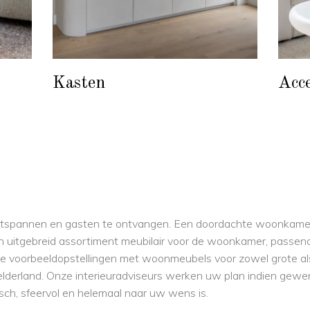
Kasten
Acce
spannen en gasten te ontvangen. Een doordachte woonkamerinri
uitgebreid assortiment meubilair voor de woonkamer, passend bi
e voorbeeldopstellingen met woonmeubels voor zowel grote al
elderland. Onze interieuradviseurs werken uw plan indien gewen
ch, sfeervol en helemaal naar uw wens is.