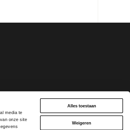
Alles toestaan
al media te
van onze site
Weigeren
 gegevens