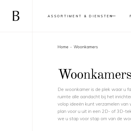
ASSORTIMENT & DIENSTEN
Home
-
Woonkamers
Woonkamer
De woonkamer is de plek waar u fa
ruimte alle aandacht bij het inric
volop ideeën kunt verzamelen van 
plan voor u uit in een 2D- of 3D-te
we u stap voor stap om van de woon