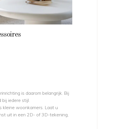
ssoires
chting is daarom belangrijk. Bij
j iedere stijl.
s kleine woonkamers. Laat u
st uit in een 2D- of 3D-tekening,