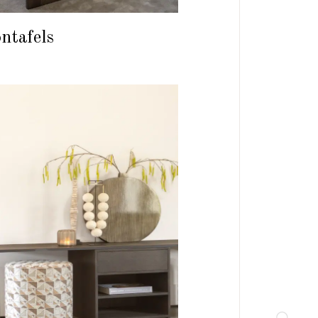
ntafels