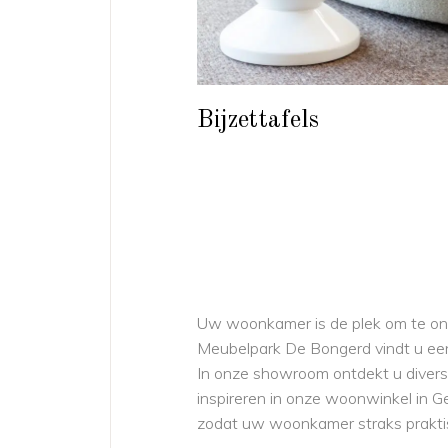
Bijzettafels
Uw woonkamer is de plek om te ont
Meubelpark De Bongerd vindt u een 
In onze showroom ontdekt u divers
inspireren in onze woonwinkel in G
zodat uw woonkamer straks praktis