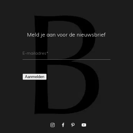
Meld je aan voor de nieuwsbrief
E-
Mailadres
(Vereist)
Aanmelden