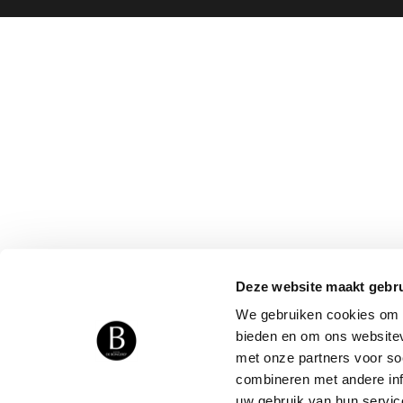
Deze website maakt gebru
We gebruiken cookies om c
bieden en om ons websitev
met onze partners voor so
combineren met andere inf
uw gebruik van hun servic