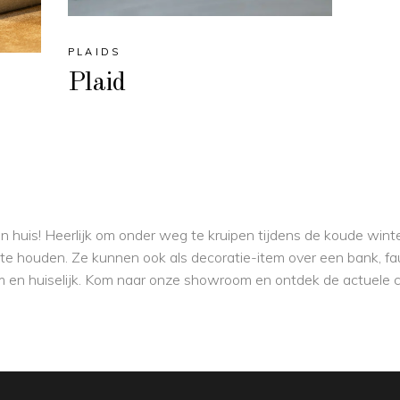
PLAIDS
Plaid
 in huis! Heerlijk om onder weg te kruipen tijdens de koude wi
m te houden. Ze kunnen ook als decoratie-item over een bank, f
 en huiselijk. Kom naar onze showroom en ontdek de actuele col