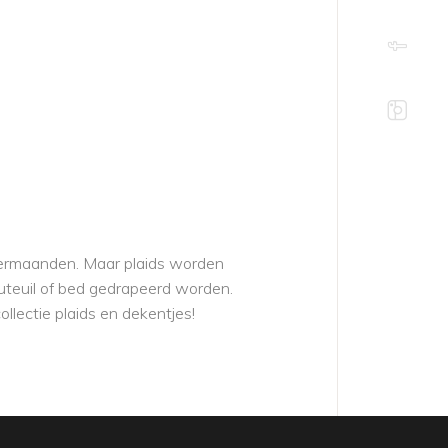
ntermaanden. Maar plaids worden
auteuil of bed gedrapeerd worden.
lectie plaids en dekentjes!