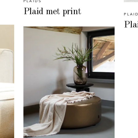
PLAIDS
Plaid met print
PLAI
Pla