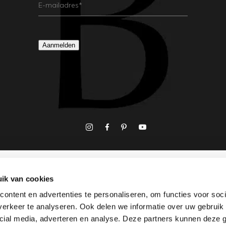
E-
Mailadres
(Vereist)
Aanmelden
ik van cookies
ontent en advertenties te personaliseren, om functies voor soci
erkeer te analyseren. Ook delen we informatie over uw gebruik 
cial media, adverteren en analyse. Deze partners kunnen deze