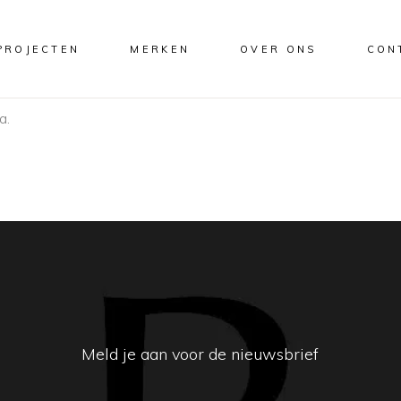
PROJECTEN
MERKEN
OVER ONS
CON
a.
Meld je aan voor de nieuwsbrief