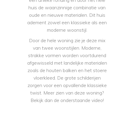
een unieke ronding en door het hele
huis de waanzinnige combinatie van
oude en nieuwe materialen. Dit huis
adement zowel een klassieke als een
moderne woonstijl.
Door de hele woning zie je deze mix
van twee woonstijlen. Moderne,
strakke vormen worden voortdurend
afgewisseld met landelijke materialen
zoals de houten balken en het stoere
vloerkleed. De grote schilderijen
zorgen voor een opvallende klassieke
twist. Meer zien van deze woning?
Bekijk dan de onderstaande video!