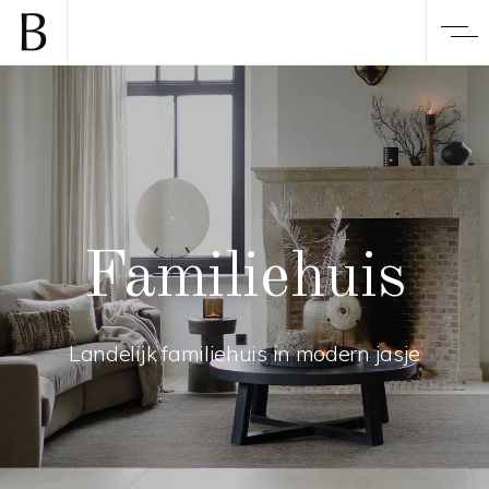
Familiehuis
Landelijk familiehuis in modern jasje