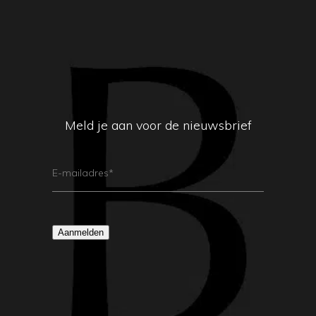
Meld je aan voor de nieuwsbrief
E-
Mailadres
(Vereist)
Aanmelden