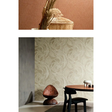
BEHANG
STOFFERING
Arte Manila Spiral