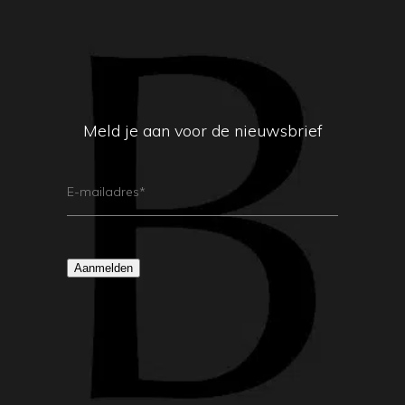
Meld je aan voor de nieuwsbrief
E-
Mailadres
(Vereist)
Aanmelden