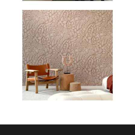
BEHANG
STOFFERING
Arte Manila Flore