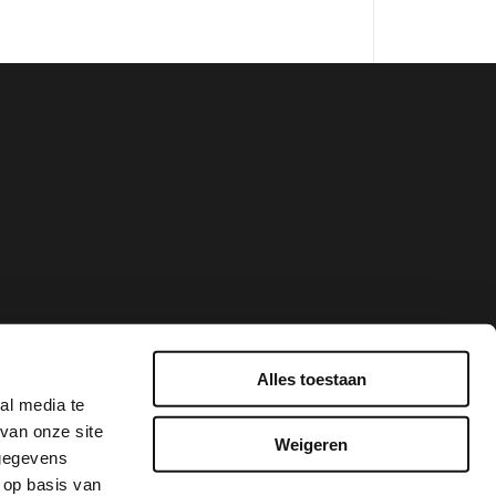
Alles toestaan
al media te
van onze site
Weigeren
 gegevens
 op basis van