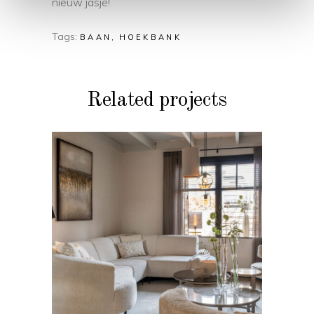
nieuw jasje!
Tags:
BAAN
HOEKBANK
Related projects
BANKEN
Bank Diane