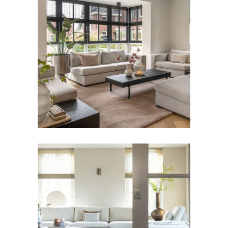
BANKEN
Bank Spoom
BANKEN
Bank Giorno