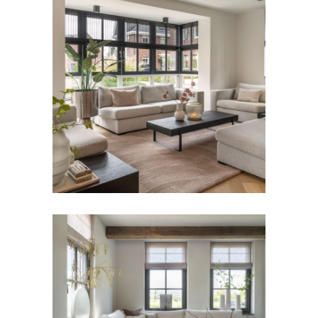
BANKEN
Bank Spoom
BANKEN