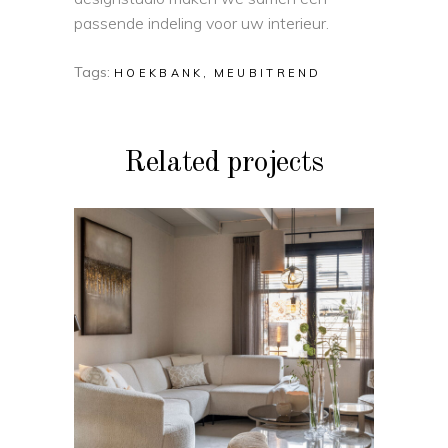
passende indeling voor uw interieur.
Tags:
HOEKBANK
MEUBITREND
Related projects
BANKEN
Bank Diane