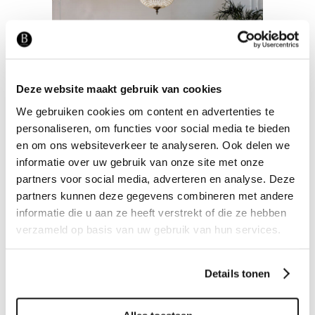
BEDDEN
Deze website maakt gebruik van cookies
Slaapkamer
We gebruiken cookies om content en advertenties te
personaliseren, om functies voor social media te bieden
en om ons websiteverkeer te analyseren. Ook delen we
informatie over uw gebruik van onze site met onze
partners voor social media, adverteren en analyse. Deze
partners kunnen deze gegevens combineren met andere
informatie die u aan ze heeft verstrekt of die ze hebben
verzameld op basis van uw gebruik van hun services.
Details tonen
BEDDEN