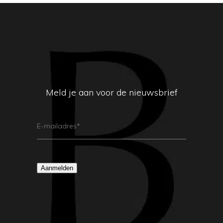
Meld je aan voor de nieuwsbrief
E-
Mailadres
(Vereist)
Aanmelden