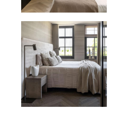
BEDDEN
DEKBEDOVERTREK
Boxspring