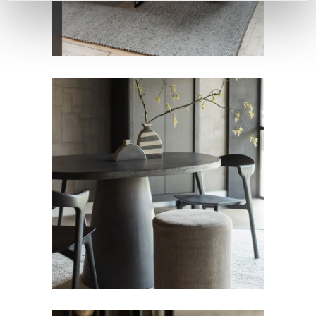
POEFS
Hocker Rondo