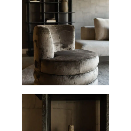
FAUTEUILS
Fauteuil Magari
DECORATIESETS