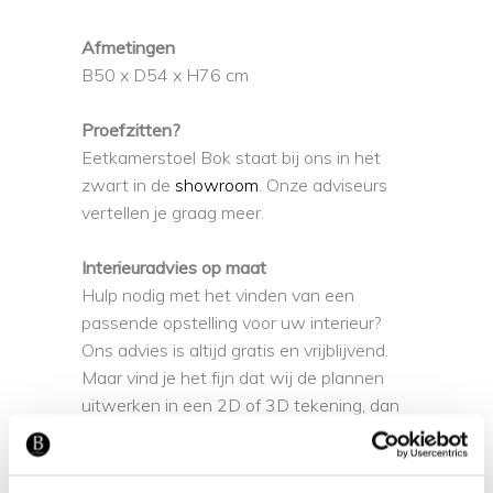
Afmetingen
B50 x D54 x H76 cm
Proefzitten?
Eetkamerstoel Bok staat bij ons in het
zwart in de
showroom
. Onze adviseurs
vertellen je graag meer.
Interieuradvies op maat
Hulp nodig met het vinden van een
passende opstelling voor uw interieur?
Ons advies is altijd gratis en vrijblijvend.
Maar vind je het fijn dat wij de plannen
uitwerken in een 2D of 3D tekening, dan
bieden we een
interieuradvies
op maat
aan. In onze designstudio maken we
samen een passende indeling voor uw