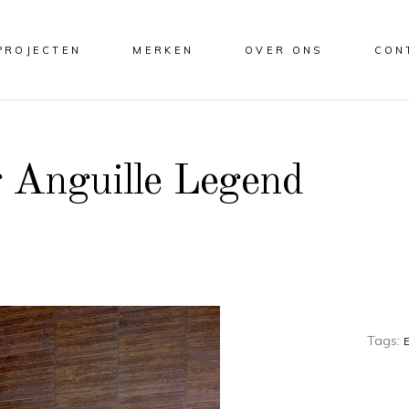
PROJECTEN
MERKEN
OVER ONS
CON
g Anguille Legend
Tags: