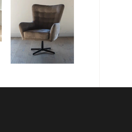
FAUTEUILS
Fauteuil
Flynn