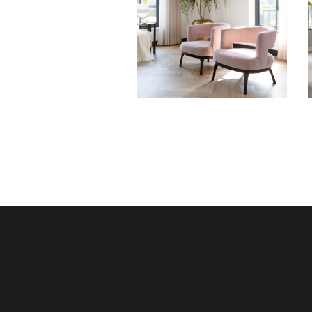
Fauteuil
Laguna