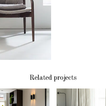
Related projects
FAUTEUILS
FAUTEUILS