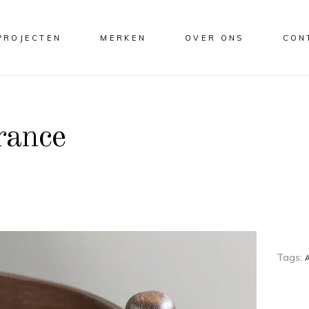
PROJECTEN
MERKEN
OVER ONS
CON
rance
Tags: