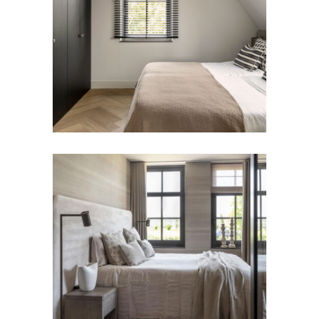
BEDDEN
Slaapkamer
BEDDEN
DEKBEDOVERTREK
Boxspring