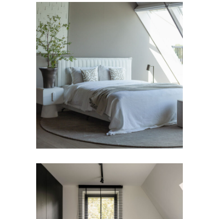
BEDDEN
Slaapkamer