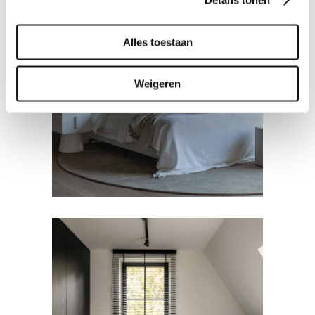
Alles toestaan
BEDDEN
Weigeren
Slaapkamer
BEDDEN