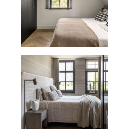
Slaapkamer
BEDDEN
DEKBEDOVERTREK
Boxspring