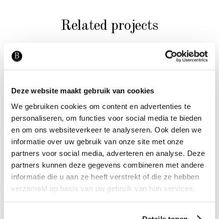
Related projects
Deze website maakt gebruik van cookies
We gebruiken cookies om content en advertenties te
BEDDEN
personaliseren, om functies voor social media te bieden
Slaapkamer
en om ons websiteverkeer te analyseren. Ook delen we
informatie over uw gebruik van onze site met onze
partners voor social media, adverteren en analyse. Deze
partners kunnen deze gegevens combineren met andere
informatie die u aan ze heeft verstrekt of die ze hebben
verzameld op basis van uw gebruik van hun services.
Details tonen