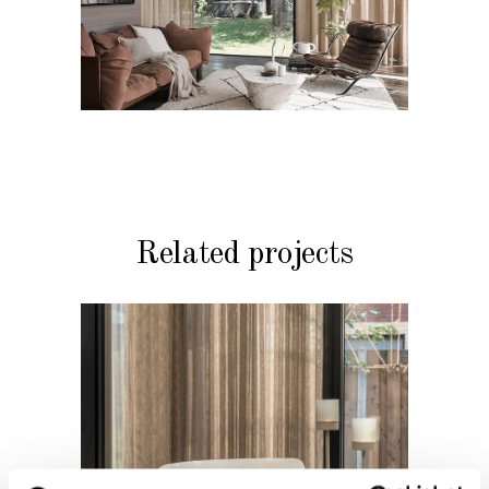
Related projects
RAAMDECORATIE
STOFFERING
Gordijn inbetween