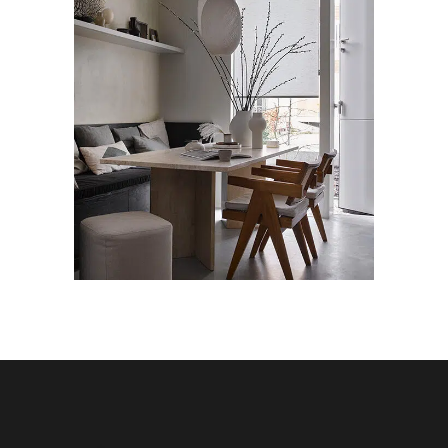
RAAMDECORATIE
Mr. Woon
Rolgordijn met
cassette