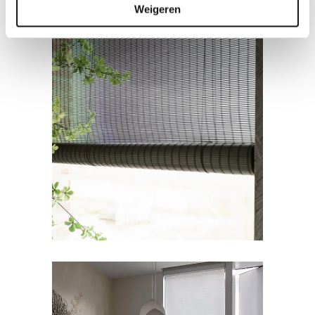
Weigeren
RAAMDECORATIE
Bamboe gordijn