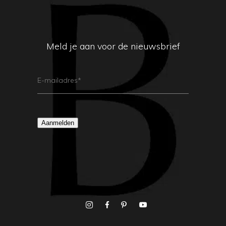
Meld je aan voor de nieuwsbrief
E-
Mailadres
(Vereist)
Aanmelden