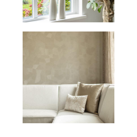
BEHANG
STOFFERING
Behang Monsoon
Facet