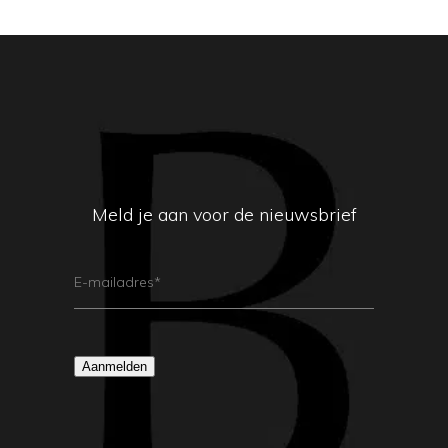
Meld je aan voor de nieuwsbrief
E-
Mailadres
(Vereist)
Aanmelden