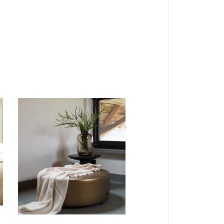
PLAIDS
Plaid