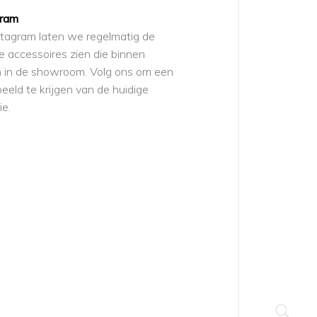
gram
tagram laten we regelmatig de
 accessoires zien die binnen
 in de showroom. Volg ons om een
eeld te krijgen van de huidige
ie.