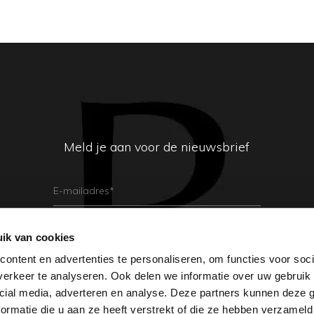
Meld je aan voor de nieuwsbrief
E-
Mailadres
(Vereist)
ik van cookies
Aanmelden
ontent en advertenties te personaliseren, om functies voor soci
erkeer te analyseren. Ook delen we informatie over uw gebruik 
cial media, adverteren en analyse. Deze partners kunnen deze
ormatie die u aan ze heeft verstrekt of die ze hebben verzameld