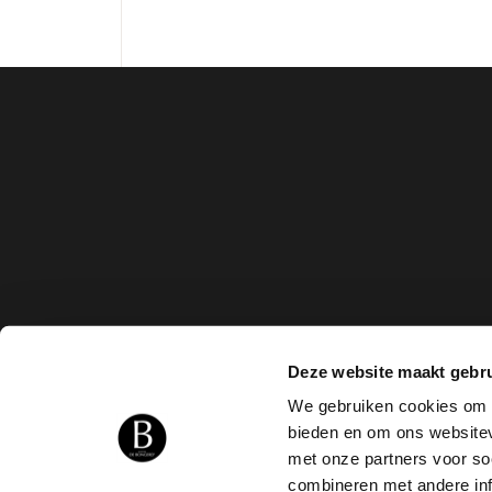
Deze website maakt gebru
We gebruiken cookies om c
bieden en om ons websitev
met onze partners voor so
combineren met andere inf