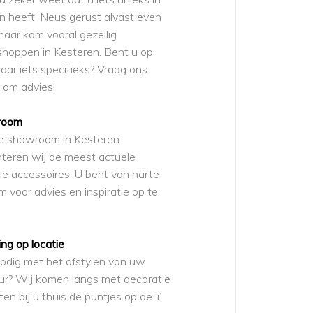
 heeft. Neus gerust alvast even
maar kom vooral gezellig
hoppen in Kesteren. Bent u op
aar iets specifieks? Vraag ons
 om advies!
room
ze showroom in Kesteren
teren wij de meest actuele
tie accessoires. U bent van harte
 voor advies en inspiratie op te
ing op locatie
odig met het afstylen van uw
eur? Wij komen langs met decoratie
en bij u thuis de puntjes op de ‘i’.