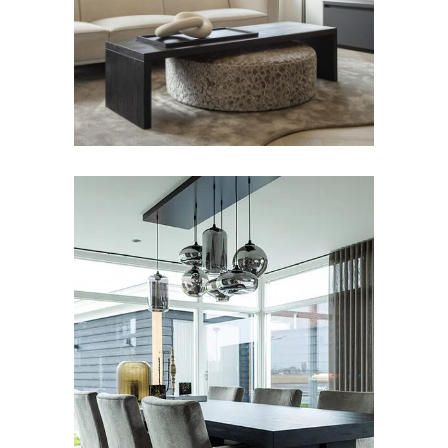
Salontafel Brugnon
EETTAFELS
Eettafel Jouri