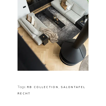
Tags:
RB COLLECTION
SALONTAFEL
RECHT