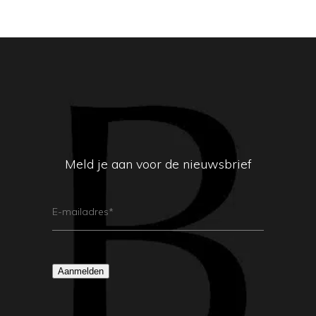
Meld je aan voor de nieuwsbrief
E-
Mailadres
(Vereist)
Aanmelden