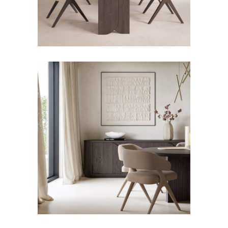
DRESSOIRS EN TV-
MEUBELS
Dressoir Asti