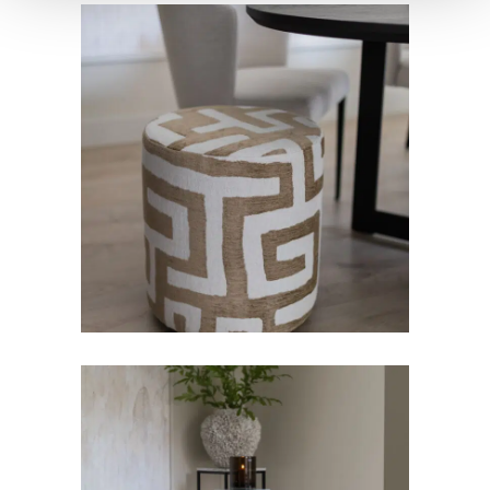
POEFS
Hocker met print