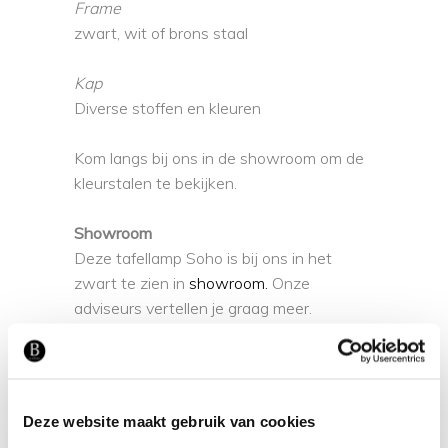
Frame
zwart, wit of brons staal
Kap
Diverse stoffen en kleuren
Kom langs bij ons in de showroom om de
kleurstalen te bekijken.
Showroom
Deze tafellamp Soho is bij ons in het
zwart te zien in
showroom.
Onze
adviseurs vertellen je graag meer.
Bekijk
hier
het stijlvolle interieur!
Tags:
LAYER BY ADJE
STIJLVOL MET
Deze website maakt gebruik van cookies
EEN TWIST