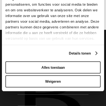
personaliseren, om functies voor social media te bieden
en om ons websiteverkeer te analyseren. Ook delen we
informatie over uw gebruik van onze site met onze
BIJZETTAFELS
partners voor social media, adverteren en analyse. Deze
Bijzettafel Triptic
partners kunnen deze gegevens combineren met andere
informatie die u aan ze heeft verstrekt of die ze hebben
verzameld op basis van uw gebruik van hun services.
Details tonen
Alles toestaan
Meld je aan voor de nieuwsbrief
Weigeren
E-
Mailadres
(Vereist)