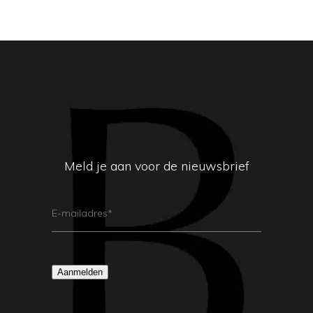
Meld je aan voor de nieuwsbrief
E-
Mailadres
(Vereist)
Aanmelden