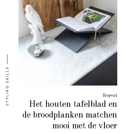
STYLING SKILLS
Repeat
Het houten tafelblad en
de broodplanken matchen
mooi met de vloer