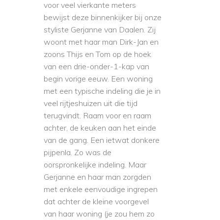
voor veel vierkante meters
bewijst deze binnenkijker bij onze
styliste Gerjanne van Daalen. Zij
woont met haar man Dirk-Jan en
zoons Thijs en Tom op de hoek
van een drie-onder-1-kap van
begin vorige eeuw. Een woning
met een typische indeling die je in
veel rijtjeshuizen uit die tijd
terugvindt. Raam voor en raam
achter, de keuken aan het einde
van de gang. Een ietwat donkere
pijpenla. Zo was de
oorspronkelijke indeling. Maar
Gerjanne en haar man zorgden
met enkele eenvoudige ingrepen
dat achter de kleine voorgevel
van haar woning (je zou hem zo