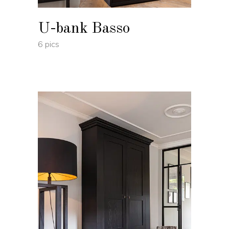
U-bank Basso
6 pics