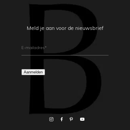
Meld je aan voor de nieuwsbrief
E-
Mailadres
(Vereist)
Aanmelden