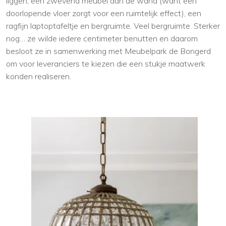
liggen, een zwevend meubel aan de wand (want een
doorlopende vloer zorgt voor een ruimtelijk effect), een
ragfijn laptoptafeltje en bergruimte. Veel bergruimte. Sterker
nog… ze wilde iedere centimeter benutten en daarom
besloot ze in samenwerking met Meubelpark de Bongerd
om voor leveranciers te kiezen die een stukje maatwerk
konden realiseren.