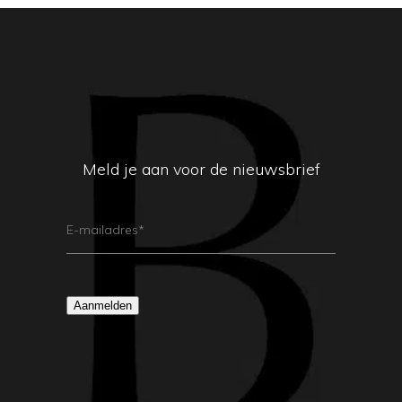
Meld je aan voor de nieuwsbrief
E-
Mailadres
(Vereist)
Aanmelden