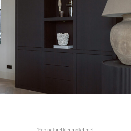
‘Een naturel kleurpallet met