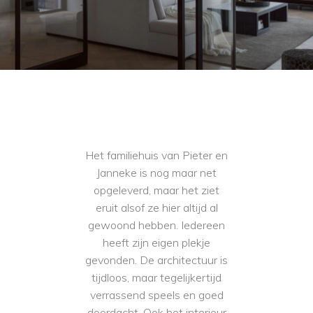
Het familiehuis van Pieter en
Janneke is nog maar net
opgeleverd, maar het ziet
eruit alsof ze hier altijd al
gewoond hebben. Iedereen
heeft zijn eigen plekje
gevonden. De architectuur is
tijdloos, maar tegelijkertijd
verrassend speels en goed
doordacht. Ook het interieur