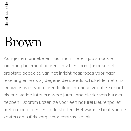
timeless chic
Brown
Aangezien Janneke en haar man Pieter qua smaak en
inrichting helemaal op één lijn zitten, nam Janneke het
grootste gedeelte van het inrichtingsproces voor haar
rekening en was zij degene die steeds schakelde met ons.
De wens was vooral een tijdloos interieur, zodat ze er net
als hun vorige interieur weer jaren lang plezier van kunnen
hebben. Daarom kozen ze voor een naturel kleurenpallet
met bruine accenten in de stoffen. Het zwarte hout van de
kasten en tafels zorgt voor contrast en pit.