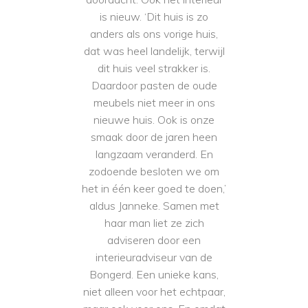
is nieuw. ‘Dit huis is zo
anders als ons vorige huis,
dat was heel landelijk, terwijl
dit huis veel strakker is.
Daardoor pasten de oude
meubels niet meer in ons
nieuwe huis. Ook is onze
smaak door de jaren heen
langzaam veranderd. En
zodoende besloten we om
het in één keer goed te doen,’
aldus Janneke. Samen met
haar man liet ze zich
adviseren door een
interieuradviseur van de
Bongerd. Een unieke kans,
niet alleen voor het echtpaar,