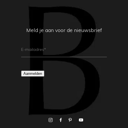
Meld je aan voor de nieuwsbrief
E-
Mailadres
(Vereist)
Aanmelden