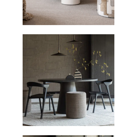
EETKAMERSTOELEN
Eetkamerstoel Oak
Bok