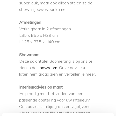
super leuk, maar ook alleen stelen ze de
show in jouw woonkamer.
Afmetingen
Verkrijgbaar in 2 afmetingen
L85 x B55 x H29 cm
L125 x B75 x H40 cm
Showroom
Deze salontafel Boomerang is bij ons te
zien in de
showroom.
Onze adviseurs
laten hem graag zien en vertellen je meer.
Interieuradvies op maat
Hulp nodig met het vinden van een
passende opstelling voor uw interieur?
Ons advies is altijd gratis en vrijblijvend.
Maar vind je het fijn dat wij de plannen