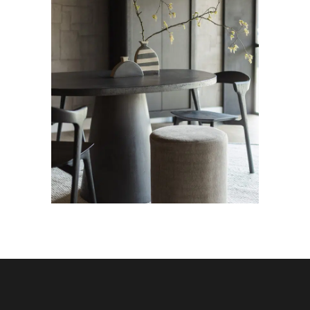
POEFS
Hocker Rondo